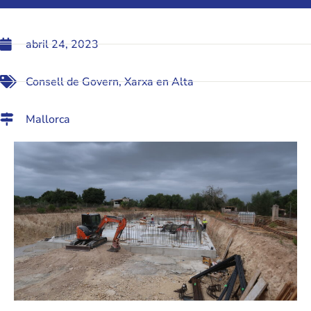
abril 24, 2023
Consell de Govern
,
Xarxa en Alta
Mallorca