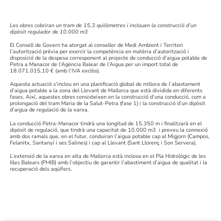
Les obres cobriran un tram de 15,3 quilòmetres i inclouen la construcció d’un
dipòsit regulador de 10.000 m3
El Consell de Govern ha atorgat al conseller de Medi Ambient i Territori
l’autorització prèvia per exercir la competència en matèria d’autorització i
disposició de la despesa corresponent al projecte de conducció d’aigua potable de
Petra a Manacor de l’Agència Balear de l’Aigua per un import total de
18.071.015,10 € (amb l’IVA exclòs).
Aquesta actuació s’inclou en una planificació global de millora de l’abastament
d’aigua potable a la zona del Llevant de Mallorca que està dividida en diferents
fases. Així, aquestes obres consisteixen en la construcció d’una conducció, com a
prolongació del tram Maria de la Salut-Petra (fase 1) i la construcció d’un dipòsit
d’aigua de regulació de la xarxa.
La conducció Petra-Manacor tindrà una longitud de 15.350 m i finalitzarà en el
dipòsit de regulació, que tindrà una capacitat de 10.000 m3 i preveu la connexió
amb dos ramals que, en el futur, conduiran l’aigua potable cap al Migjorn (Campos,
Felanitx, Santanyí i ses Salines) i cap al Llevant (Sant Llorenç i Son Servera).
L’extensió de la xarxa en alta de Mallorca està inclosa en el Pla Hidrològic de les
Illes Balears (PHIB) amb l’objectiu de garantir l’abastiment d’aigua de qualitat i la
recuperació dels aqüífers.