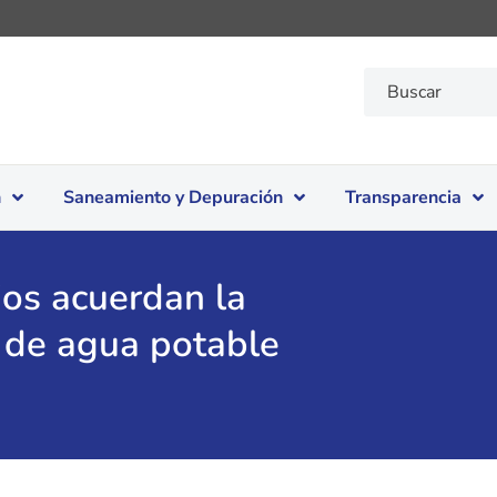
n
Saneamiento y Depuración
Transparencia
os acuerdan la
a de agua potable