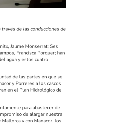
 través de las conducciones de
anitx, Jaume Monserrat; Ses
Campos, Francisca Porquer; han
del agua y estos cuatro
oluntad de las partes en que se
nacor y Porreres a los cascos
ran en el Plan Hidrológico de
juntamente para abastecer de
ompromiso de alargar nuestra
e Mallorca y con Manacor, los