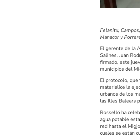
Felanitx, Campos,
Manacor y Porrer
El gerente de la 
Salines, Juan Rod
firmado, este jue
municipios del Mi
El protocolo, que 
materialice la ej
urbanos de los mu
las Illes Balears 
Rosselló ha celeb
agua potable esta
red hasta el Migj
cuales se están c