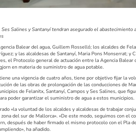
 Ses Salines y Santanyí tendran asegurado el abastecimiento a
es
Agencia Balear del agua, Guillem Rosselló; los alcaldes de Fel
ríguez; y las alcaldesas de Santanyí, Maria Pons Monserrat; y 
ves, el Protocolo general de actuación entre la Agencia Balear 
gjorn en materia de suministro de agua potable.
tiene una vigencia de cuatro años, tiene por objetivo fijar la v
ecución de las obras de prolongación de las conducciones de Ma
nicipios de Felanitx, Santanyí, Campos y Ses Salines, que figu
para poder garantizar el suministro de agua a estos municipios.
rado «la voluntad de los alcaldes y alcaldesas de trabajar con
 zona del sur de Mallorca». «De este modo, seguimos con el c
orn, después de haber firmado el mismo protocolo con el Pla d
umpliendo», ha añadido.