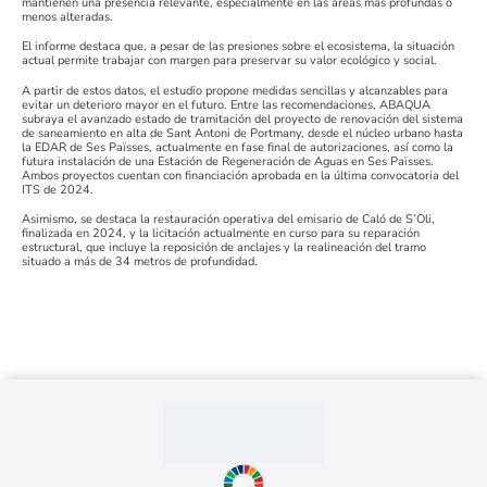
mantienen una presencia relevante, especialmente en las áreas más profundas o
menos alteradas.
El informe destaca que, a pesar de las presiones sobre el ecosistema, la situación
actual permite trabajar con margen para preservar su valor ecológico y social.
A partir de estos datos, el estudio propone medidas sencillas y alcanzables para
evitar un deterioro mayor en el futuro. Entre las recomendaciones, ABAQUA
subraya el avanzado estado de tramitación del proyecto de renovación del sistema
de saneamiento en alta de Sant Antoni de Portmany, desde el núcleo urbano hasta
la EDAR de Ses Païsses, actualmente en fase final de autorizaciones, así como la
futura instalación de una Estación de Regeneración de Aguas en Ses Païsses.
Ambos proyectos cuentan con financiación aprobada en la última convocatoria del
ITS de 2024.
Asimismo, se destaca la restauración operativa del emisario de Caló de S’Oli,
finalizada en 2024, y la licitación actualmente en curso para su reparación
estructural, que incluye la reposición de anclajes y la realineación del tramo
situado a más de 34 metros de profundidad.