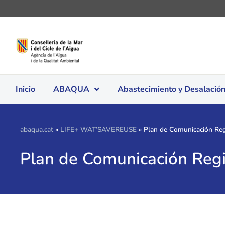
Inicio
ABAQUA
Abastecimiento y Desalació
abaqua.cat
»
LIFE+ WAT’SAVEREUSE
»
Plan de Comunicación Reg
Plan de Comunicación Reg