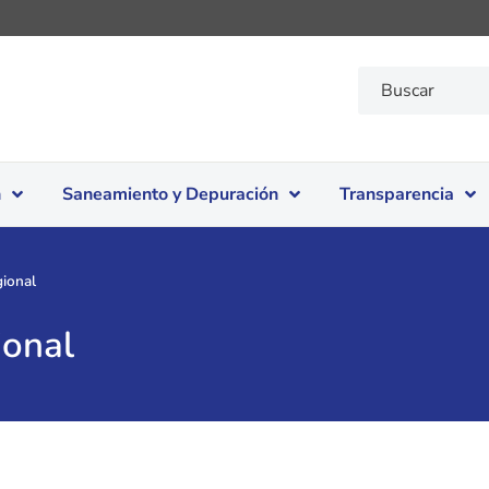
n
Saneamiento y Depuración
Transparencia
ional
ional