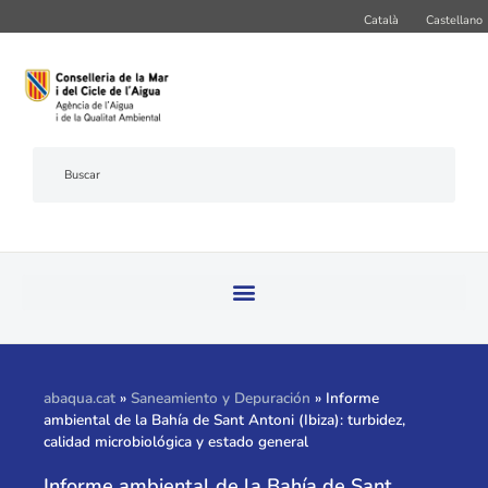
Català
Castellano
abaqua.cat
»
Saneamiento y Depuración
»
Informe
ambiental de la Bahía de Sant Antoni (Ibiza): turbidez,
calidad microbiológica y estado general
Informe ambiental de la Bahía de Sant