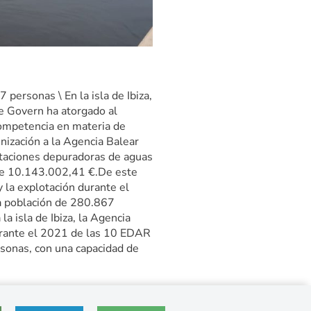
personas \ En la isla de Ibiza,
e Govern ha atorgado al
 competencia en materia de
nización a la Agencia Balear
staciones depuradoras de aguas
 de 10.143.002,41 €.De este
 la explotación durante el
na población de 280.867
a isla de Ibiza, la Agencia
durante el 2021 de las 10 EDAR
rsonas, con una capacidad de