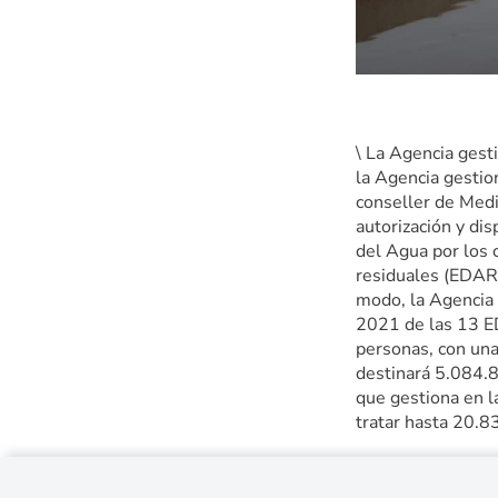
\ La Agencia gest
la Agencia gesti
conseller de Medi
autorización y di
del Agua por los 
residuales (EDAR)
modo, la Agencia 
2021 de las 13 ED
personas, con una
destinará 5.084.8
que gestiona en l
tratar hasta 20.