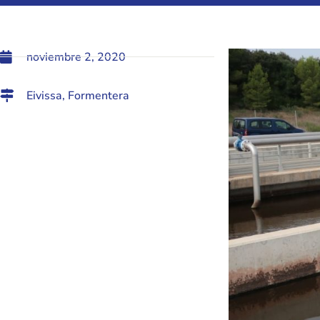
noviembre 2, 2020
Eivissa
,
Formentera