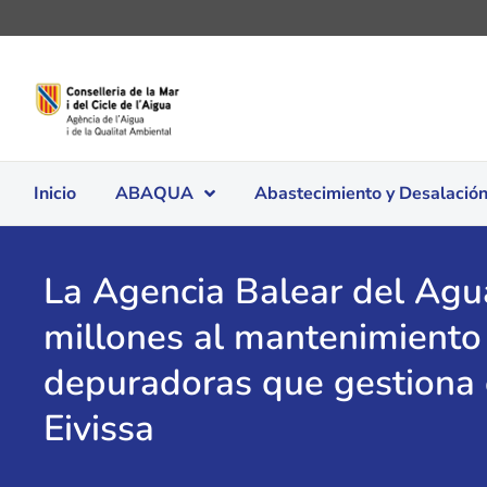
Inicio
ABAQUA
Abastecimiento y Desalació
La Agencia Balear del Agu
millones al mantenimiento
depuradoras que gestiona
Eivissa