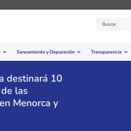
n
Saneamiento y Depuración
Transparencia
a destinará 10
 de las
 en Menorca y