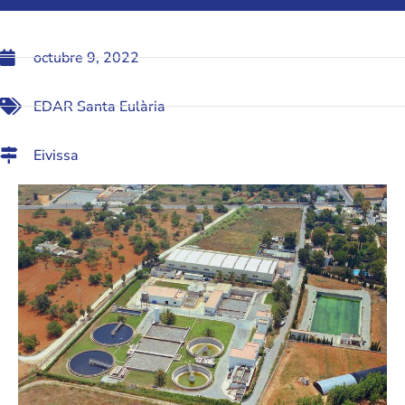
octubre 9, 2022
EDAR Santa Eulària
Eivissa