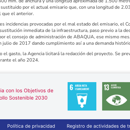
600 mm. de anchura y una longitud aproximada de 1.500 metros
sustituido por el actual emisario que, con una longitud de 2.
 que el anterior.
es incidencias provocadas por el mal estado del emisario, el 
sustitución inmediata de la infraestructura, paso previo a la d
 por el consejo de administración de ABAQUA, ese mismo mes.
 julio de 2017 dando cumplimiento así a una demanda históric
 el gasto, la Agencia licitará la redacción del proyecto. Se pre
rante el año 2024.
ia con los Objetivos de
ollo Sostenible 2030
Política de privacidad
Registro de actividades de t