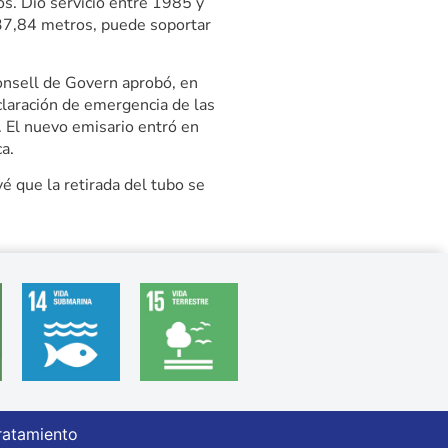
. Dio servicio entre 1985 y
037,84 metros, puede soportar
Consell de Govern aprobó, en
eclaración de emergencia de las
 El nuevo emisario entró en
a.
vé que la retirada del tubo se
ratamiento