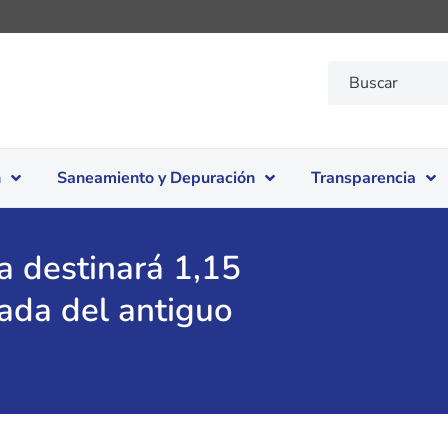
n
Saneamiento y Depuración
Transparencia
a destinará 1,15
rada del antiguo