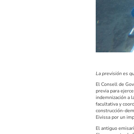
La previsión es q
El Consell de Gov
previa para ejerc
indemnización a l
facultativa y coo
construcción-dem
Eivissa por un im
El antiguo emisar