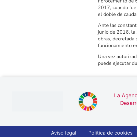
fibrocemento de 
2017, cuando fue 
el doble de caudal
Ante las constant
junio de 2016, la 
obras, decretada
funcionamiento en
Una vez autorizado
puede ejecutar du
La Agenc
Desarr
Aviso legal
Politica de cookies