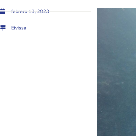
febrero 13, 2023
Eivissa