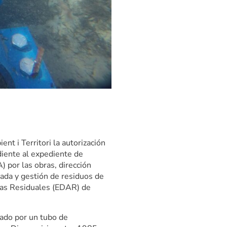
nt i Territori la autorización
diente al expediente de
 por las obras, dirección
rada y gestión de residuos de
uas Residuales (EDAR) de
mado por un tubo de