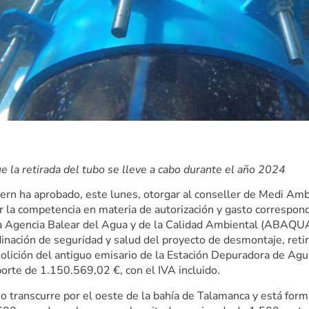
ue la retirada del tubo se lleve a cabo durante el año 2024
ern ha aprobado, este lunes, otorgar al conseller de Medi Ambie
er la competencia en materia de autorización y gasto correspon
a Agencia Balear del Agua y de la Calidad Ambiental (ABAQUA)
rdinación de seguridad y salud del proyecto de desmontaje, reti
olición del antiguo emisario de la Estación Depuradora de Ag
porte de 1.150.569,02 €, con el IVA incluido.
io transcurre por el oeste de la bahía de Talamanca y está for