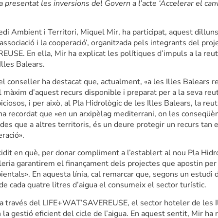
a presentat les inversions del Govern a l’acte ‘Accelerar el canvi
di Ambient i Territori, Miquel Mir, ha participat, aquest dilluns
’associació i la cooperació’, organitzada pels integrants del pro
E. En ella, Mir ha explicat les polítiques d’impuls a la reuti
lles Balears.
el conseller ha destacat que, actualment, «a les Illes Balears r
l màxim d’aquest recurs disponible i preparat per a la seva reuti
iosos, i per això, al Pla Hidrològic de les Illes Balears, la reuti
i ha recordat que «en un arxipèlag mediterrani, on les conseqüè
s que a altres territoris, és un deure protegir un recurs tan e
eració».
cidit en què, per donar compliment a l’establert al nou Pla Hid
eria garantirem el finançament dels projectes que apostin per l
entals». En aquesta línia, cal remarcar que, segons un estudi de
de cada quatre litres d’aigua el consumeix el sector turístic.
 a través del LIFE+WAT’SAVEREUSE, el sector hoteler de les Ill
 la gestió eficient del cicle de l’aigua. En aquest sentit, Mir h