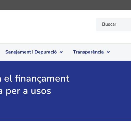
Sanejament i Depuració
Transparència
n el finançament
ua per a usos