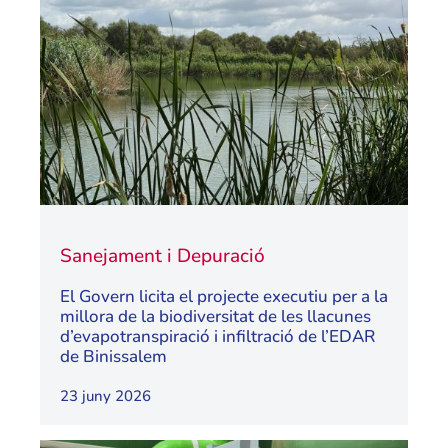
Sanejament i Depuració
El Govern licita el projecte executiu per a la
millora de la biodiversitat de les llacunes
d’evapotranspiració i infiltració de l’EDAR
de Binissalem
23 juny 2026