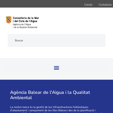
Català
Castellano
Agència Balear de l'Aigua i la Qualitat
Ambiental
La nostra tasca és la gestió de les infraestructures hidràuliques
d’abastament i sanejament de les Illes Balears des de la planificació i