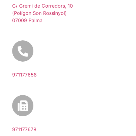
C/ Gremi de Corredors, 10
(Polígon Son Rossinyol)
07009 Palma
971177658
971177678