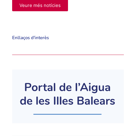
Veure més notícies
Enllaços d'interès