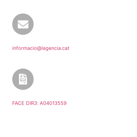
informacio@lagencia.cat
FACE DIR3: A04013559