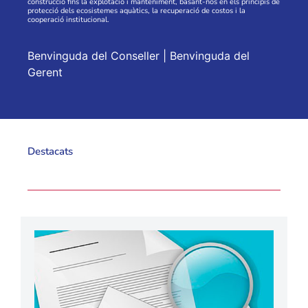
construcció fins la explotació i manteniment, basant-nos en els principis de
protecció dels ecosistemes aquàtics, la recuperació de costos i la
cooperació institucional.
Benvinguda del Conseller
|
Benvinguda del
Gerent
Destacats