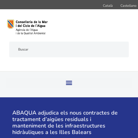
Català
Castellano
ABAQUA adjudica els nous contractes de
tractament d’aigües residuals i
manteniment de les infraestructures
hidràuliques a les Illes Balears