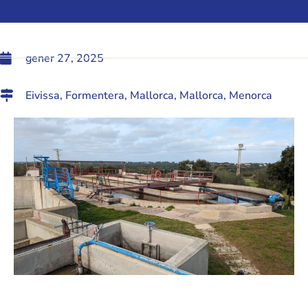
gener 27, 2025
Eivissa
,
Formentera
,
Mallorca
,
Mallorca
,
Menorca