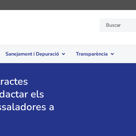
Sanejament i Depuració
Transparència
tractes
dactar els
ssaladores a