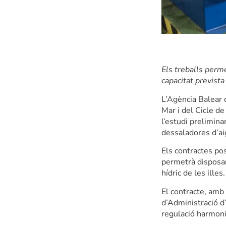
Els treballs perm
capacitat previst
L’Agència Balear 
Mar i del Cicle de
l’estudi prelimina
dessaladores d’ai
Els contractes po
permetrà disposar
hídric de les ille
El contracte, amb 
d’Administració d
regulació harmoni