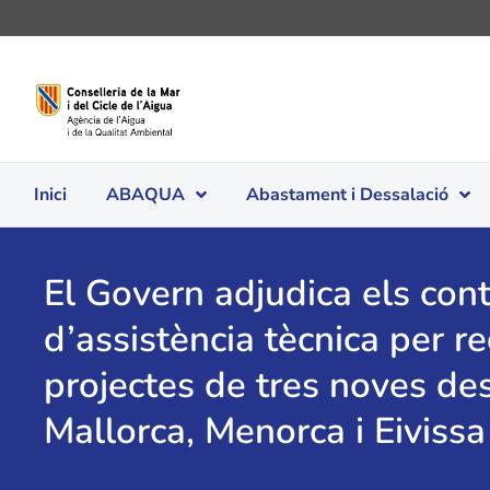
Inici
ABAQUA
Abastament i Dessalació
El Govern adjudica els con
d’assistència tècnica per re
projectes de tres noves de
Mallorca, Menorca i Eivissa