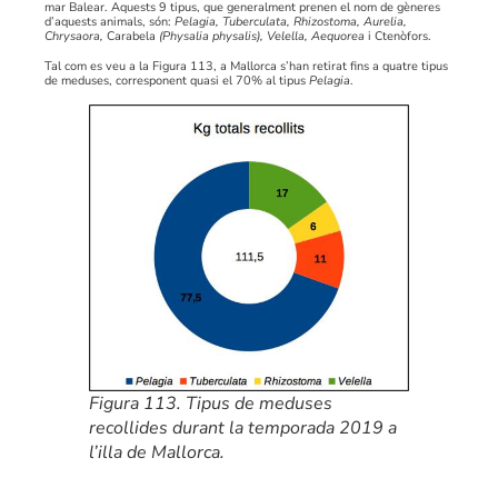
mar Balear. Aquests 9 tipus, que generalment prenen el nom de gèneres
d’aquests animals, són:
Pelagia, Tuberculata, Rhizostoma, Aurelia,
Chrysaora,
Carabela
(Physalia physalis), Velella, Aequorea
i Ctenòfors.
Tal com es veu a la Figura 113, a Mallorca s’han retirat fins a quatre tipus
de meduses, corresponent quasi el 70% al tipus
Pelagia
.
Figura 113. Tipus de meduses
recollides durant la temporada 2019 a
l’illa de Mallorca.