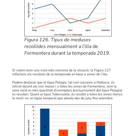
Figura 126. Tipus de meduses
recollides mensualment a l’illa de
Formentera durant la temporada 2019.
Si volem tenir una visió més concreta de la situació, la Figura 127
reflecteix els resultats de la temporada en base a zones de l’illa.
Podem destacar que el tipus
Pelagia
, tal com succeeix a Mallorca, és
retirat durant els cinc mesos i a totes les zones de Formentera, sent la
zona nord on més quantitat d’exemplars (exclusivament del tipus
Pelagia
)
es recullen. Quant al tipus
Tuberculata
, és recollit a totes les zones menys
la nord i en un lapse temporal que abasta des de juny fins setembre.