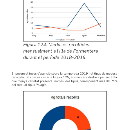
Figura 124. Meduses recollides
mensualment a l’illa de Formentera
durant el període 2018-2019.
Si posem el focus d’atenció sobre la temporada 2019 i el tipus de medusa
recollida, tal com es veu a la Figura 125, Formentera destaca per ser l’illa
que menys varietat presenta, només dos tipus, corresponent més del 75%
del total al tipus
Pelagia
.