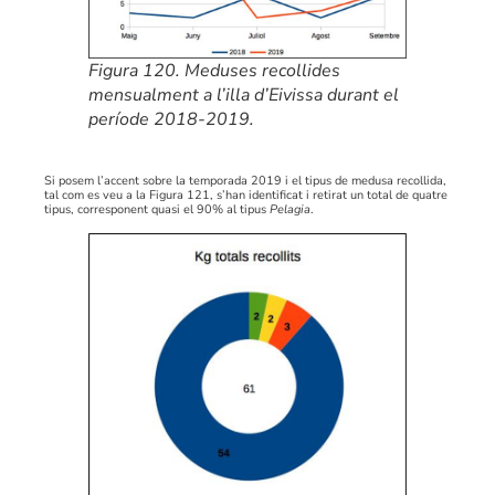
Figura 120. Meduses recollides
mensualment a l’illa d’Eivissa durant el
període 2018-2019.
Si posem l’accent sobre la temporada 2019 i el tipus de medusa recollida,
tal com es veu a la Figura 121, s’han identificat i retirat un total de quatre
tipus, corresponent quasi el 90% al tipus
Pelagia
.