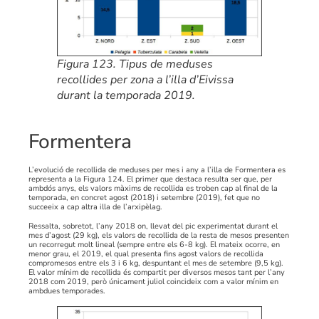
Figura 123. Tipus de meduses
recollides per zona a l’illa d’Eivissa
durant la temporada 2019.
Formentera
L’evolució de recollida de meduses per mes i any a l’illa de Formentera es
representa a la Figura 124. El primer que destaca resulta ser que, per
ambdós anys, els valors màxims de recollida es troben cap al final de la
temporada, en concret agost (2018) i setembre (2019), fet que no
succeeix a cap altra illa de l’arxipèlag.
Ressalta, sobretot, l’any 2018 on, llevat del pic experimentat durant el
mes d’agost (29 kg), els valors de recollida de la resta de mesos presenten
un recorregut molt lineal (sempre entre els 6-8 kg). El mateix ocorre, en
menor grau, el 2019, el qual presenta fins agost valors de recollida
compromesos entre els 3 i 6 kg, despuntant el mes de setembre (9,5 kg).
El valor mínim de recollida és compartit per diversos mesos tant per l’any
2018 com 2019, però únicament juliol coincideix com a valor mínim en
ambdues temporades.