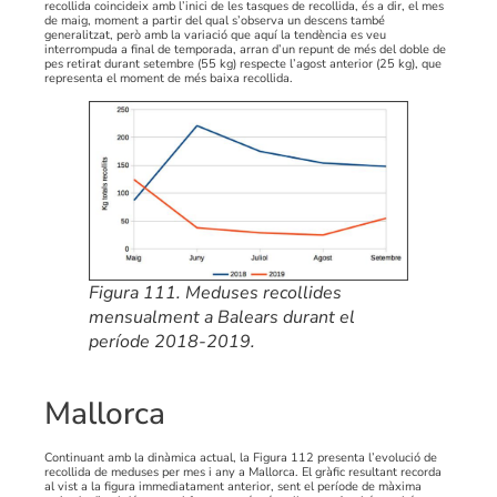
recollida coincideix amb l’inici de les tasques de recollida, és a dir, el mes
de maig, moment a partir del qual s’observa un descens també
generalitzat, però amb la variació que aquí la tendència es veu
interrompuda a final de temporada, arran d’un repunt de més del doble de
pes retirat durant setembre (55 kg) respecte l’agost anterior (25 kg), que
representa el moment de més baixa recollida.
Figura 111. Meduses recollides
mensualment a Balears durant el
període 2018-2019.
Mallorca
Continuant amb la dinàmica actual, la Figura 112 presenta l’evolució de
recollida de meduses per mes i any a Mallorca. El gràfic resultant recorda
al vist a la figura immediatament anterior, sent el període de màxima