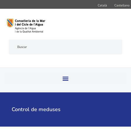
Català
Castellano
Control de meduses