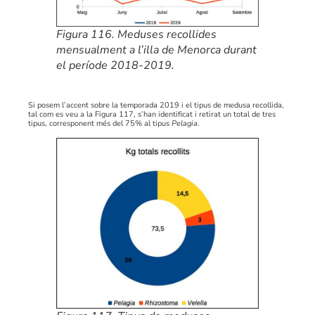
Figura 116. Meduses recollides
mensualment a l’illa de Menorca durant
el període 2018-2019.
Si posem l’accent sobre la temporada 2019 i el tipus de medusa recollida,
tal com es veu a la Figura 117, s’han identificat i retirat un total de tres
tipus, corresponent més del 75% al tipus
Pelagia
.