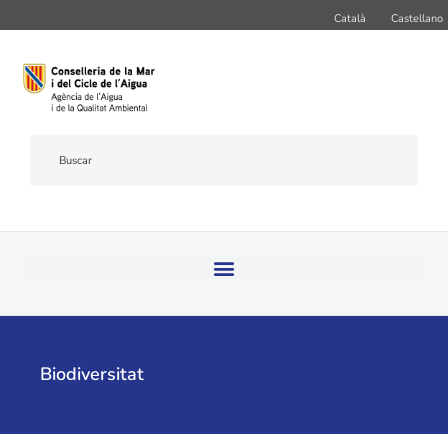
Català
Castellano
Biodiversitat